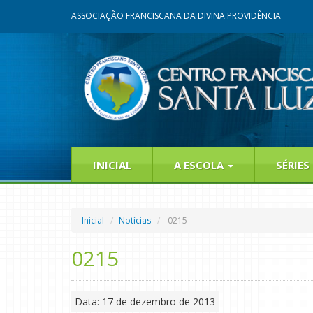
ASSOCIAÇÃO FRANCISCANA DA DIVINA PROVIDÊNCIA
INICIAL
A ESCOLA
SÉRIES
Inicial
Notícias
0215
0215
Data: 17 de dezembro de 2013