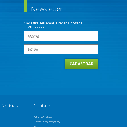
Newsletter
Cadastre seu email e receba nossos
informativos
Notícias
Contato
Fale conosco
Entre em contato