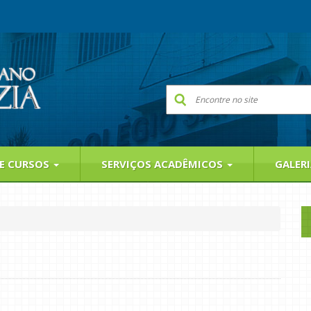
 E CURSOS
SERVIÇOS ACADÊMICOS
GALER