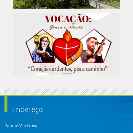
Endereço
Parque Vila Nova