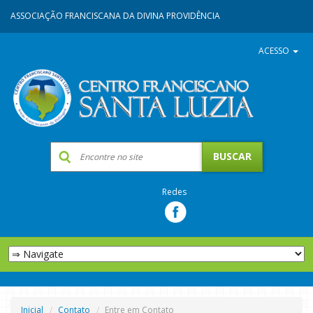
ASSOCIAÇÃO FRANCISCANA DA DIVINA PROVIDÊNCIA
ACESSO
Redes
Inicial
Contato
Entre em Contato