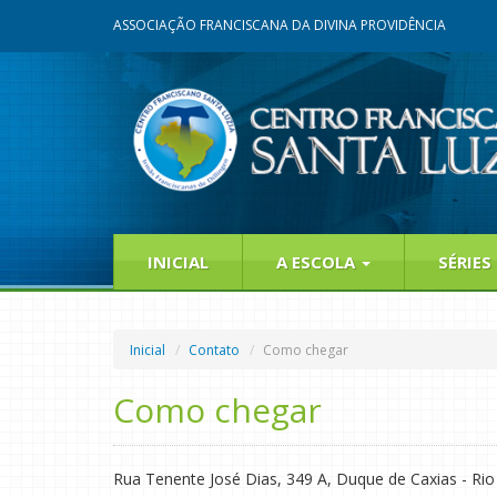
ASSOCIAÇÃO FRANCISCANA DA DIVINA PROVIDÊNCIA
INICIAL
A ESCOLA
SÉRIES
Inicial
Contato
Como chegar
Como chegar
Rua Tenente José Dias, 349 A, Duque de Caxias - Rio 