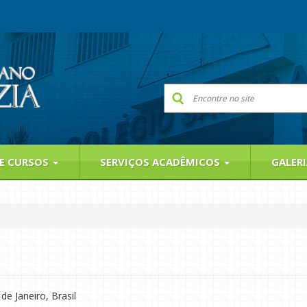
 E CURSOS
SERVIÇOS ACADÊMICOS
GALER
de Janeiro, Brasil