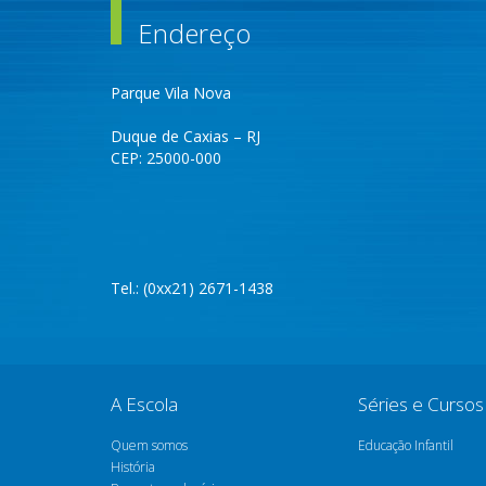
Endereço
Parque Vila Nova
Duque de Caxias – RJ
CEP: 25000-000
Tel.: (0xx21) 2671-1438
A Escola
Séries e Cursos
Quem somos
Educação Infantil
História