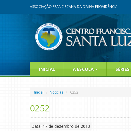
ASSOCIAÇÃO FRANCISCANA DA DIVINA PROVIDÊNCIA
INICIAL
A ESCOLA
SÉRIES
Inicial
Notícias
0252
0252
Data: 17 de dezembro de 2013