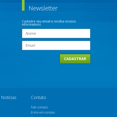
Newsletter
Cadastre seu email e receba nossos
informativos
Notícias
Contato
Fale conosco
Entre em contato