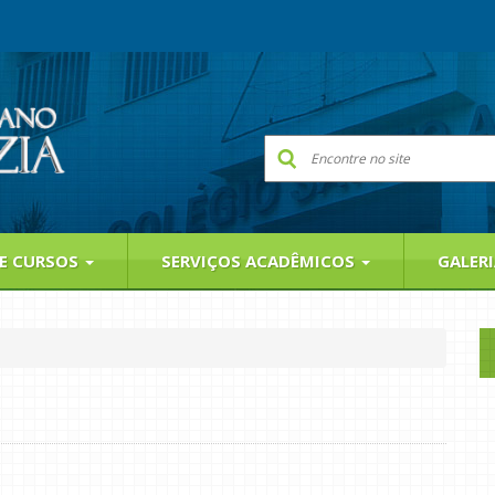
 E CURSOS
SERVIÇOS ACADÊMICOS
GALER