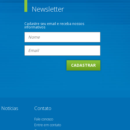
Newsletter
Cadastre seu email e receba nossos
informativos
Notícias
Contato
Fale conosco
Entre em contato