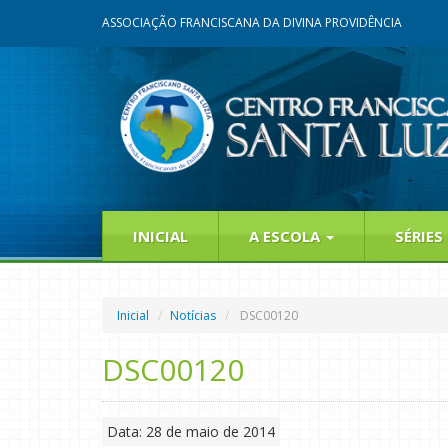
ASSOCIAÇÃO FRANCISCANA DA DIVINA PROVIDÊNCIA
INICIAL
A ESCOLA
SÉRIES
Inicial
Notícias
DSC00120
DSC00120
Data: 28 de maio de 2014