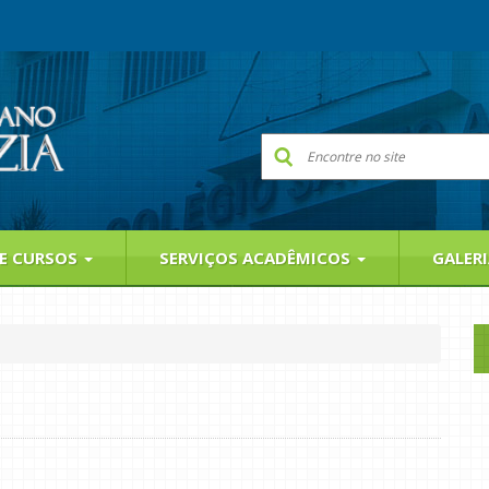
 E CURSOS
SERVIÇOS ACADÊMICOS
GALER