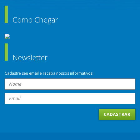
Como Chegar
Newsletter
Cadastre seu email e receba nossos informativos