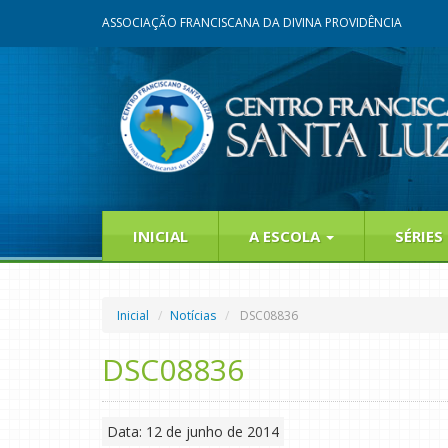
ASSOCIAÇÃO FRANCISCANA DA DIVINA PROVIDÊNCIA
INICIAL
A ESCOLA
SÉRIES
Inicial
Notícias
DSC08836
DSC08836
Data: 12 de junho de 2014