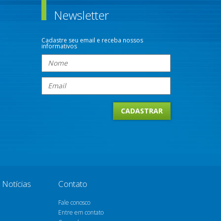
Newsletter
Cadastre seu email e receba nossos
informativos
Notícias
Contato
Fale conosco
Entre em contato