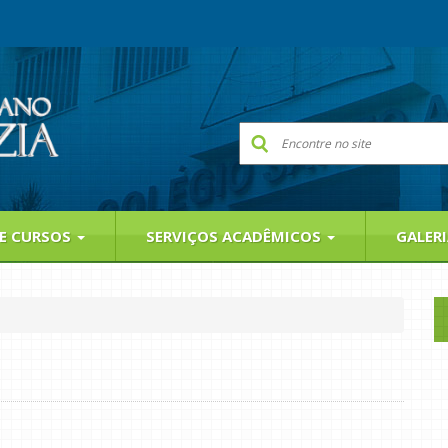
 E CURSOS
SERVIÇOS ACADÊMICOS
GALER