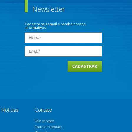
Newsletter
Cadastre seu email e receba nossos
informativos
Notícias
Contato
Fale conosco
Entre em contato