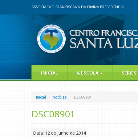
ASSOCIAÇÃO FRANCISCANA DA DIVINA PROVIDÊNCIA
INICIAL
A ESCOLA
SÉRIES
Inicial
Notícias
DSC08901
DSC08901
Data: 12 de junho de 2014