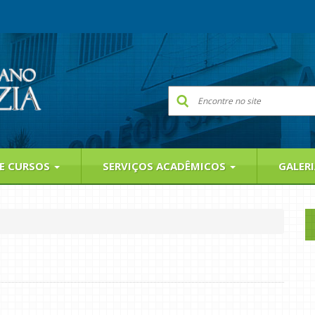
 E CURSOS
SERVIÇOS ACADÊMICOS
GALER