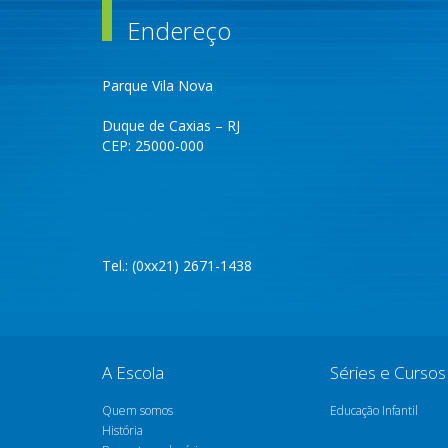
Endereço
Parque Vila Nova
Duque de Caxias – RJ
CEP: 25000-000
Tel.: (0xx21) 2671-1438
A Escola
Séries e Cursos
Quem somos
Educação Infantil
História