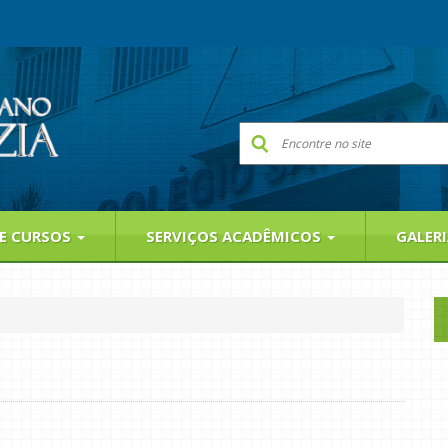
 E CURSOS
SERVIÇOS ACADÊMICOS
GALER