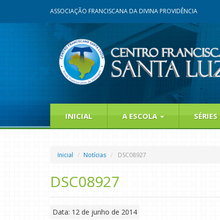
ASSOCIAÇÃO FRANCISCANA DA DIVINA PROVIDÊNCIA
INICIAL
A ESCOLA
SÉRIES
Inicial
Notícias
DSC08927
DSC08927
Data: 12 de junho de 2014