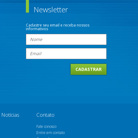
Newsletter
Cadastre seu email e receba nossos
informativos
Notícias
Contato
Fale conosco
Entre em contato