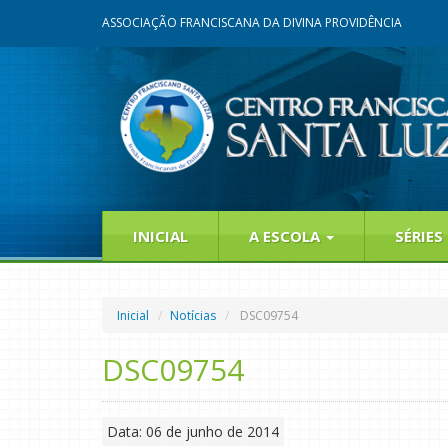
ASSOCIAÇÃO FRANCISCANA DA DIVINA PROVIDÊNCIA
INICIAL
A ESCOLA
SÉRIES
Inicial
Notícias
DSC09754
DSC09754
Data: 06 de junho de 2014