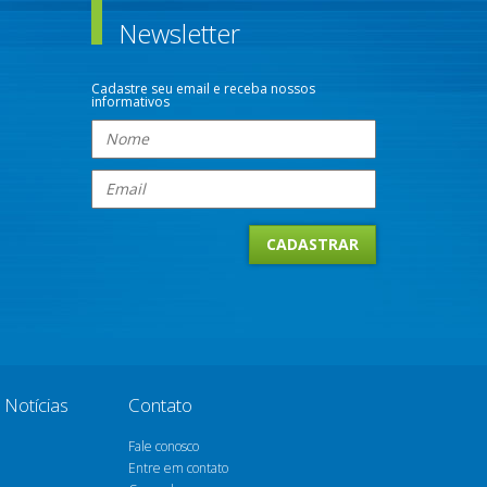
Newsletter
Cadastre seu email e receba nossos
informativos
Notícias
Contato
Fale conosco
Entre em contato