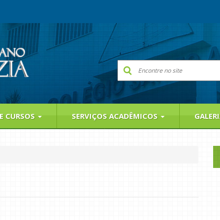
 E CURSOS
SERVIÇOS ACADÊMICOS
GALER