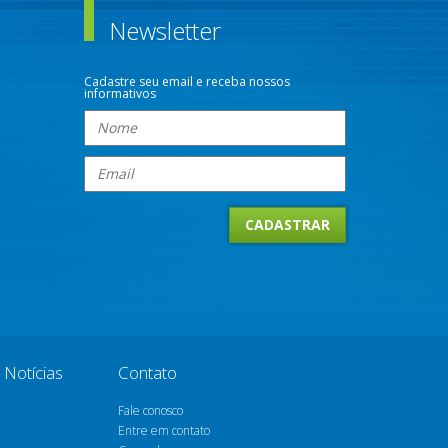
Newsletter
Cadastre seu email e receba nossos
informativos
Notícias
Contato
Fale conosco
Entre em contato