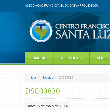
ASSOCIAÇÃO FRANCISCANA DA DIVINA PROVIDÊNCIA
INICIAL
A ESCOLA
SÉRIES
Inicial
Notícias
DSC09830
DSC09830
Data: 16 de maio de 2014