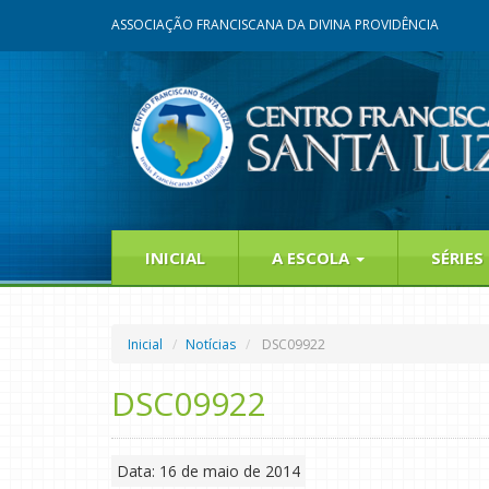
ASSOCIAÇÃO FRANCISCANA DA DIVINA PROVIDÊNCIA
INICIAL
A ESCOLA
SÉRIES
Inicial
Notícias
DSC09922
DSC09922
Data: 16 de maio de 2014