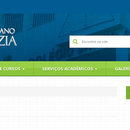
 E CURSOS
SERVIÇOS ACADÊMICOS
GALER