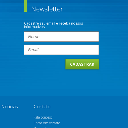
Newsletter
Cadastre seu email e receba nossos
informativos
Notícias
Contato
Fale conosco
Entre em contato