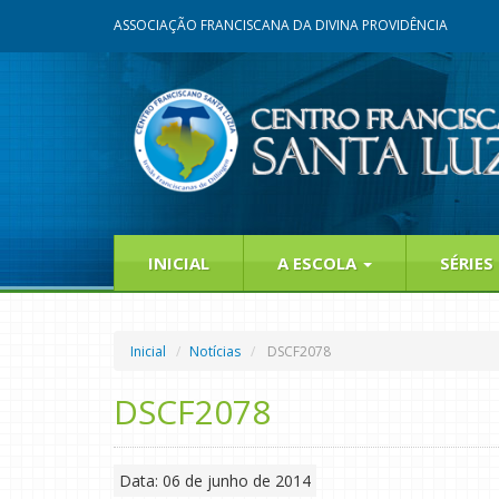
ASSOCIAÇÃO FRANCISCANA DA DIVINA PROVIDÊNCIA
INICIAL
A ESCOLA
SÉRIES
Inicial
Notícias
DSCF2078
DSCF2078
Data: 06 de junho de 2014