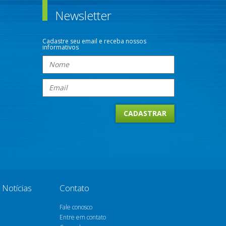
Newsletter
Cadastre seu email e receba nossos
informativos
Notícias
Contato
Fale conosco
Entre em contato