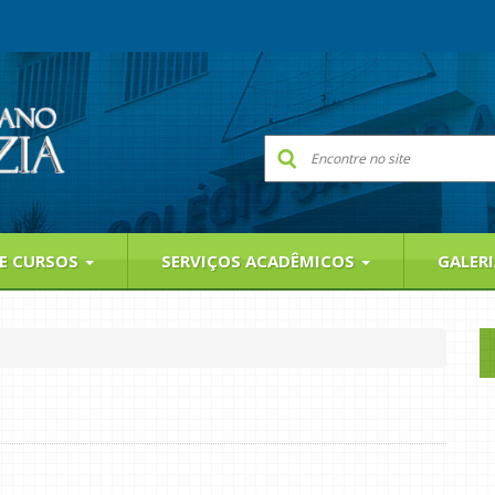
 E CURSOS
SERVIÇOS ACADÊMICOS
GALER