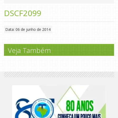
DSCF2099
Data: 06 de junho de 2014
Veja Também