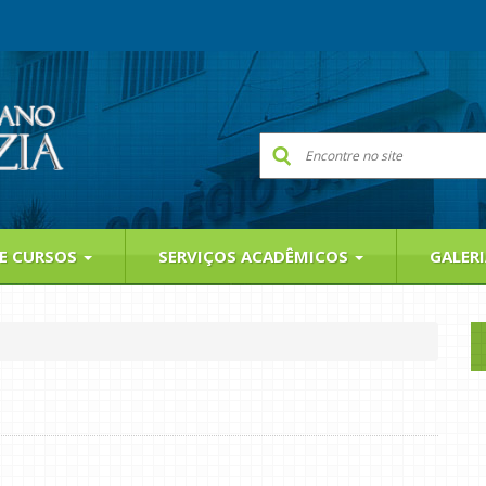
 E CURSOS
SERVIÇOS ACADÊMICOS
GALER