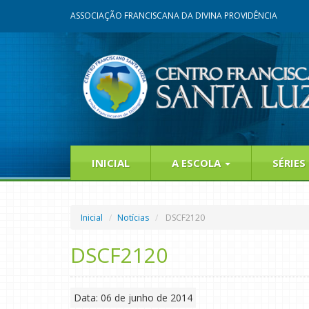
ASSOCIAÇÃO FRANCISCANA DA DIVINA PROVIDÊNCIA
INICIAL
A ESCOLA
SÉRIES
Inicial
Notícias
DSCF2120
DSCF2120
Data: 06 de junho de 2014