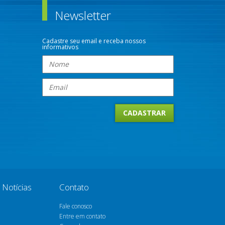
Newsletter
Cadastre seu email e receba nossos
informativos
Notícias
Contato
Fale conosco
Entre em contato