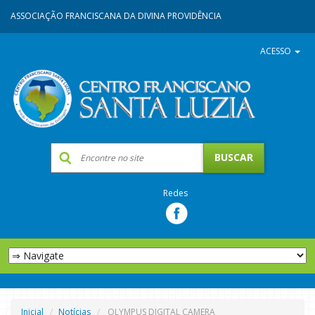
ASSOCIAÇÃO FRANCISCANA DA DIVINA PROVIDÊNCIA
ACESSO
Redes
Inicial
Notícias
OLYMPUS DIGITAL CAMERA