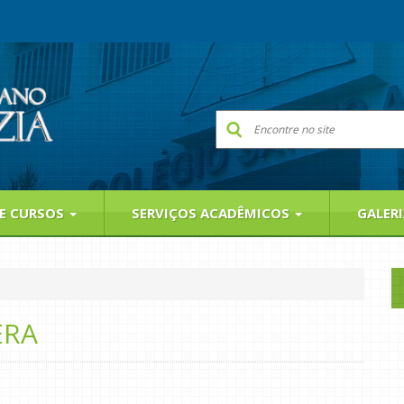
 E CURSOS
SERVIÇOS ACADÊMICOS
GALER
ERA