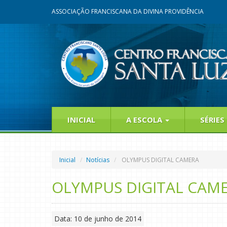
ASSOCIAÇÃO FRANCISCANA DA DIVINA PROVIDÊNCIA
INICIAL
A ESCOLA
SÉRIES
Inicial
Notícias
OLYMPUS DIGITAL CAMERA
OLYMPUS DIGITAL CAM
Data: 10 de junho de 2014