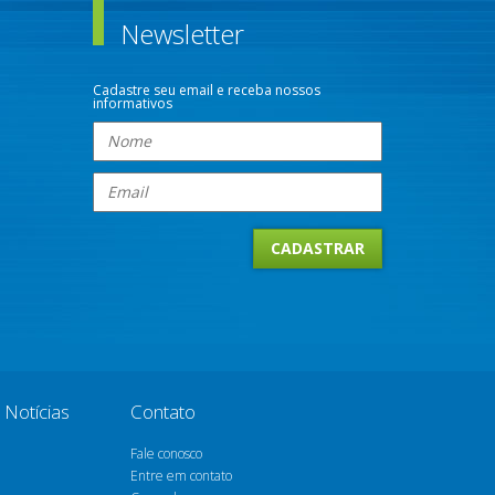
Newsletter
Cadastre seu email e receba nossos
informativos
Notícias
Contato
Fale conosco
Entre em contato