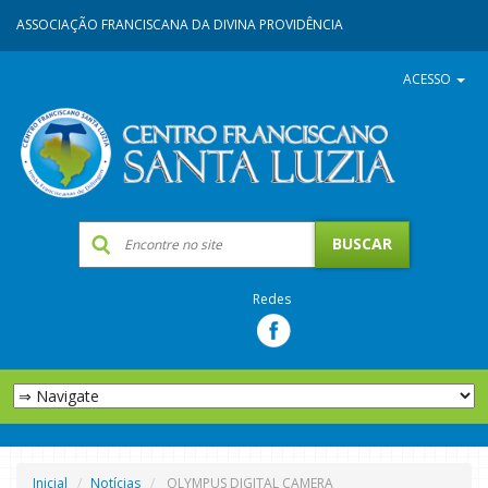
ASSOCIAÇÃO FRANCISCANA DA DIVINA PROVIDÊNCIA
ACESSO
Redes
Inicial
Notícias
OLYMPUS DIGITAL CAMERA