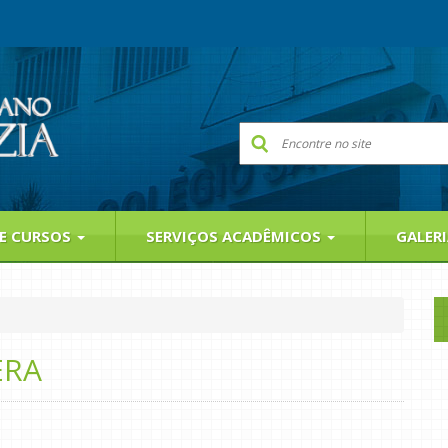
 E CURSOS
SERVIÇOS ACADÊMICOS
GALER
ERA