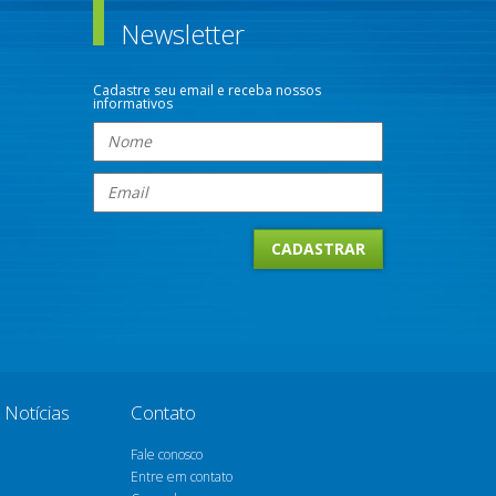
Newsletter
Cadastre seu email e receba nossos
informativos
Notícias
Contato
Fale conosco
Entre em contato