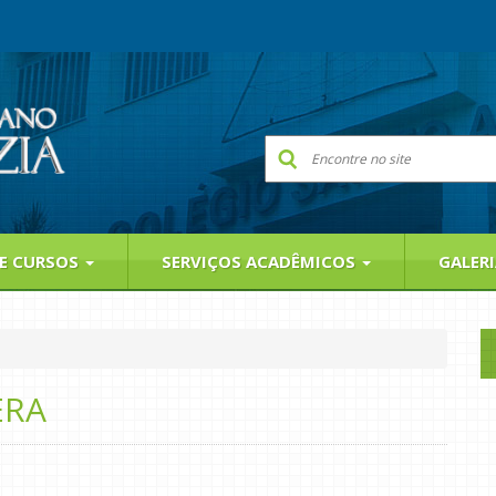
 E CURSOS
SERVIÇOS ACADÊMICOS
GALER
ERA