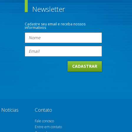
Newsletter
Cadastre seu email e receba nossos
informativos
Notícias
Contato
Fale conosco
Entre em contato