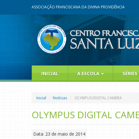
ASSOCIAÇÃO FRANCISCANA DA DIVINA PROVIDÊNCIA
INICIAL
A ESCOLA
SÉRIES
Inicial
Notícias
OLYMPUS DIGITAL CAMERA
OLYMPUS DIGITAL CAM
Data: 23 de maio de 2014